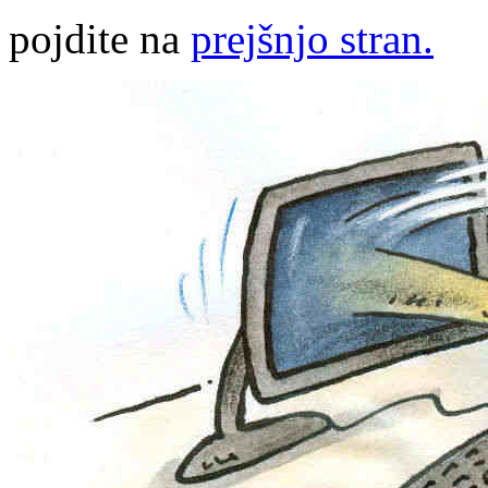
pojdite na
prejšnjo stran.