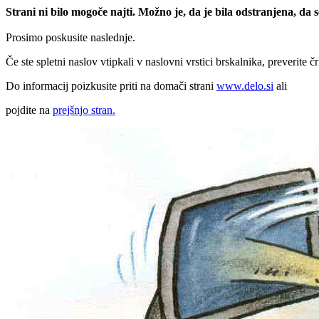
Strani ni bilo mogoče najti. Možno je, da je bila odstranjena, da
Prosimo poskusite naslednje.
Če ste spletni naslov vtipkali v naslovni vrstici brskalnika, preverite č
Do informacij poizkusite priti na domači strani
www.delo.si
ali
pojdite na
prejšnjo stran.