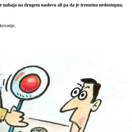
 se nahaja na drugem naslovu ali pa da je trenutno nedostopna.
rkovanje.