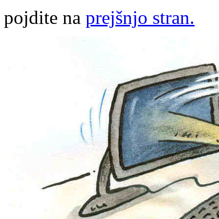
pojdite na
prejšnjo stran.