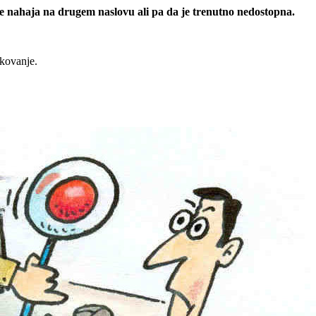
 se nahaja na drugem naslovu ali pa da je trenutno nedostopna.
rkovanje.