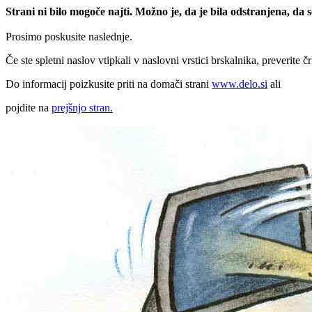
Strani ni bilo mogoče najti. Možno je, da je bila odstranjena, da
Prosimo poskusite naslednje.
Če ste spletni naslov vtipkali v naslovni vrstici brskalnika, preverite č
Do informacij poizkusite priti na domači strani
www.delo.si
ali
pojdite na
prejšnjo stran.