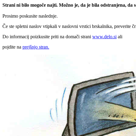
Strani ni bilo mogoče najti. Možno je, da je bila odstranjena, da
Prosimo poskusite naslednje.
Če ste spletni naslov vtipkali v naslovni vrstici brskalnika, preverite č
Do informacij poizkusite priti na domači strani
www.delo.si
ali
pojdite na
prejšnjo stran.