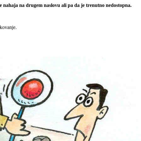
 se nahaja na drugem naslovu ali pa da je trenutno nedostopna.
rkovanje.