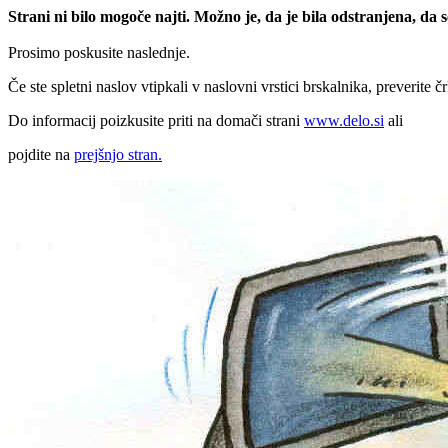
Strani ni bilo mogoče najti. Možno je, da je bila odstranjena, da
Prosimo poskusite naslednje.
Če ste spletni naslov vtipkali v naslovni vrstici brskalnika, preverite č
Do informacij poizkusite priti na domači strani
www.delo.si
ali
pojdite na
prejšnjo stran.