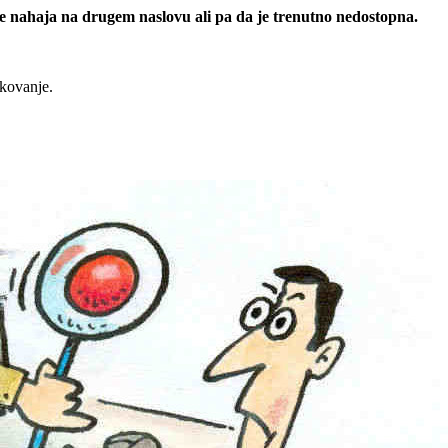
 se nahaja na drugem naslovu ali pa da je trenutno nedostopna.
rkovanje.