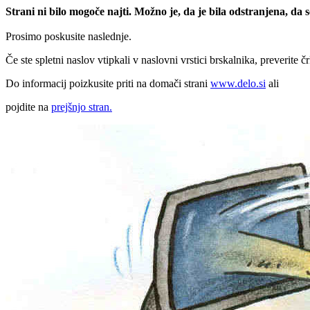
Strani ni bilo mogoče najti. Možno je, da je bila odstranjena, da
Prosimo poskusite naslednje.
Če ste spletni naslov vtipkali v naslovni vrstici brskalnika, preverite č
Do informacij poizkusite priti na domači strani
www.delo.si
ali
pojdite na
prejšnjo stran.