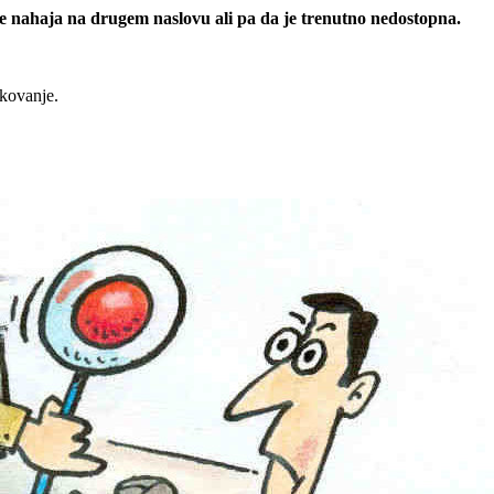
 se nahaja na drugem naslovu ali pa da je trenutno nedostopna.
rkovanje.