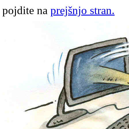
pojdite na
prejšnjo stran.