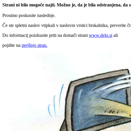
Strani ni bilo mogoče najti. Možno je, da je bila odstranjena, da
Prosimo poskusite naslednje.
Če ste spletni naslov vtipkali v naslovni vrstici brskalnika, preverite č
Do informacij poizkusite priti na domači strani
www.delo.si
ali
pojdite na
prejšnjo stran.