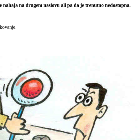
 se nahaja na drugem naslovu ali pa da je trenutno nedostopna.
rkovanje.