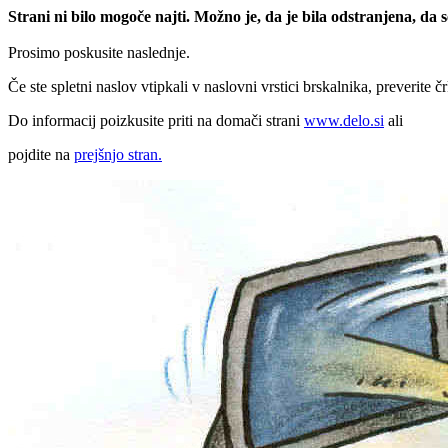
Strani ni bilo mogoče najti. Možno je, da je bila odstranjena, da
Prosimo poskusite naslednje.
Če ste spletni naslov vtipkali v naslovni vrstici brskalnika, preverite č
Do informacij poizkusite priti na domači strani
www.delo.si
ali
pojdite na
prejšnjo stran.