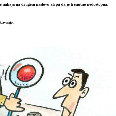
 se nahaja na drugem naslovu ali pa da je trenutno nedostopna.
rkovanje.