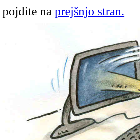
pojdite na
prejšnjo stran.