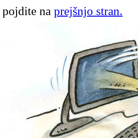
pojdite na
prejšnjo stran.