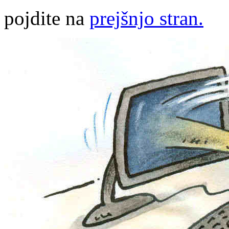
pojdite na
prejšnjo stran.