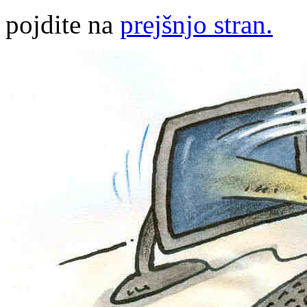
pojdite na
prejšnjo stran.