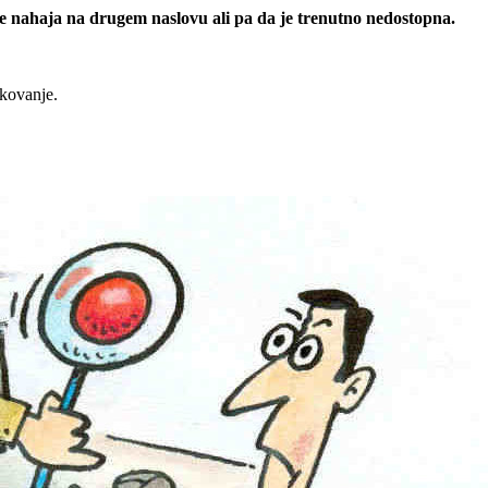
 se nahaja na drugem naslovu ali pa da je trenutno nedostopna.
rkovanje.