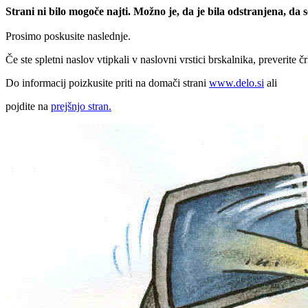
Strani ni bilo mogoče najti. Možno je, da je bila odstranjena, da
Prosimo poskusite naslednje.
Če ste spletni naslov vtipkali v naslovni vrstici brskalnika, preverite č
Do informacij poizkusite priti na domači strani
www.delo.si
ali
pojdite na
prejšnjo stran.