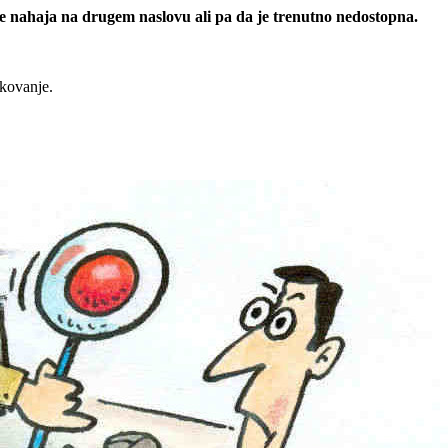
 se nahaja na drugem naslovu ali pa da je trenutno nedostopna.
rkovanje.