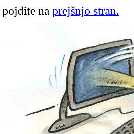
pojdite na
prejšnjo stran.