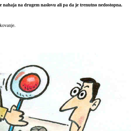
 se nahaja na drugem naslovu ali pa da je trenutno nedostopna.
rkovanje.