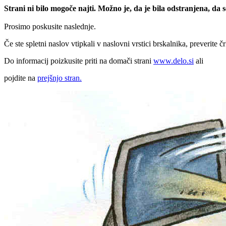
Strani ni bilo mogoče najti. Možno je, da je bila odstranjena, da
Prosimo poskusite naslednje.
Če ste spletni naslov vtipkali v naslovni vrstici brskalnika, preverite č
Do informacij poizkusite priti na domači strani
www.delo.si
ali
pojdite na
prejšnjo stran.