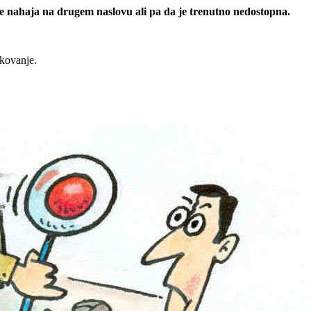
 se nahaja na drugem naslovu ali pa da je trenutno nedostopna.
rkovanje.