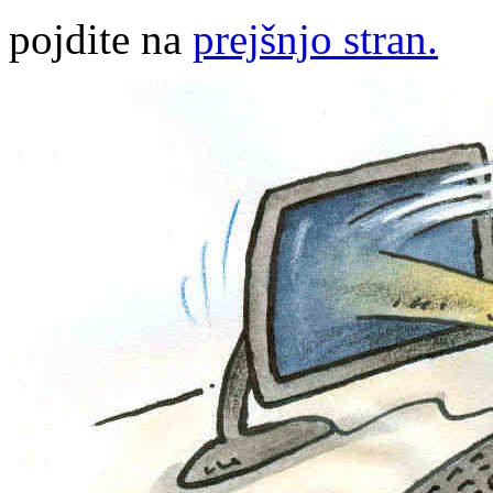
pojdite na
prejšnjo stran.