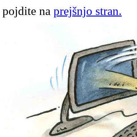
pojdite na
prejšnjo stran.