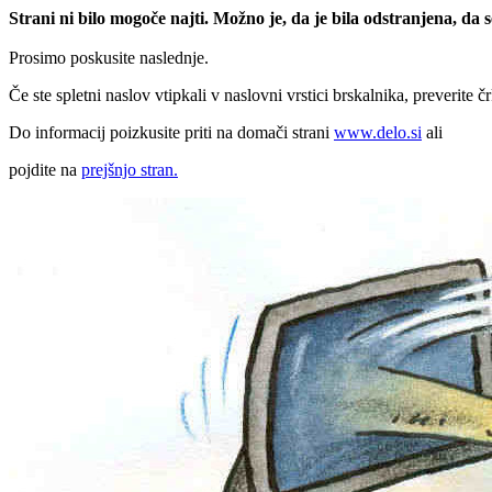
Strani ni bilo mogoče najti. Možno je, da je bila odstranjena, da
Prosimo poskusite naslednje.
Če ste spletni naslov vtipkali v naslovni vrstici brskalnika, preverite č
Do informacij poizkusite priti na domači strani
www.delo.si
ali
pojdite na
prejšnjo stran.