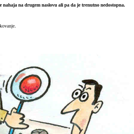
 se nahaja na drugem naslovu ali pa da je trenutno nedostopna.
rkovanje.