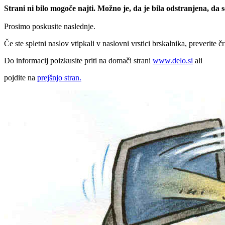
Strani ni bilo mogoče najti. Možno je, da je bila odstranjena, da
Prosimo poskusite naslednje.
Če ste spletni naslov vtipkali v naslovni vrstici brskalnika, preverite č
Do informacij poizkusite priti na domači strani
www.delo.si
ali
pojdite na
prejšnjo stran.