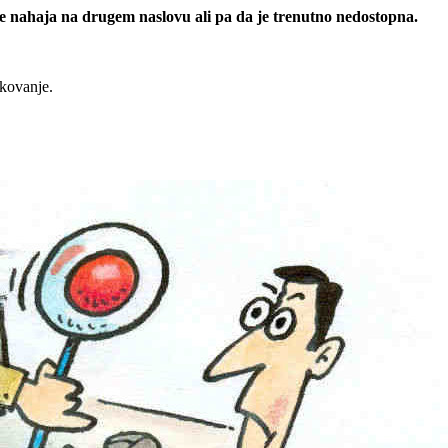
 se nahaja na drugem naslovu ali pa da je trenutno nedostopna.
rkovanje.