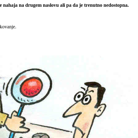
 se nahaja na drugem naslovu ali pa da je trenutno nedostopna.
rkovanje.