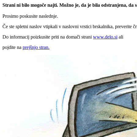
Strani ni bilo mogoče najti. Možno je, da je bila odstranjena, da
Prosimo poskusite naslednje.
Če ste spletni naslov vtipkali v naslovni vrstici brskalnika, preverite č
Do informacij poizkusite priti na domači strani
www.delo.si
ali
pojdite na
prejšnjo stran.