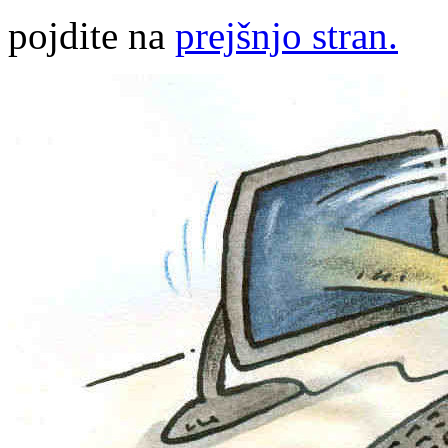
pojdite na
prejšnjo stran.