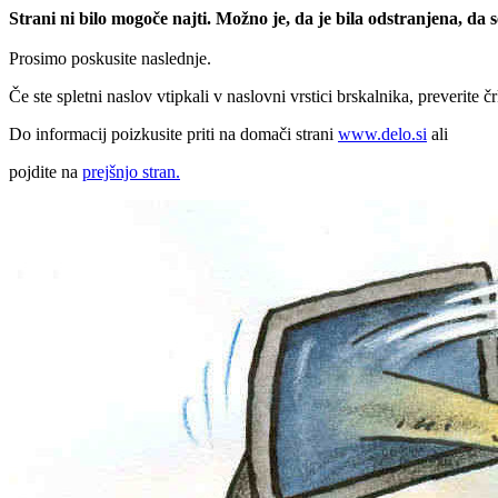
Strani ni bilo mogoče najti. Možno je, da je bila odstranjena, da
Prosimo poskusite naslednje.
Če ste spletni naslov vtipkali v naslovni vrstici brskalnika, preverite č
Do informacij poizkusite priti na domači strani
www.delo.si
ali
pojdite na
prejšnjo stran.