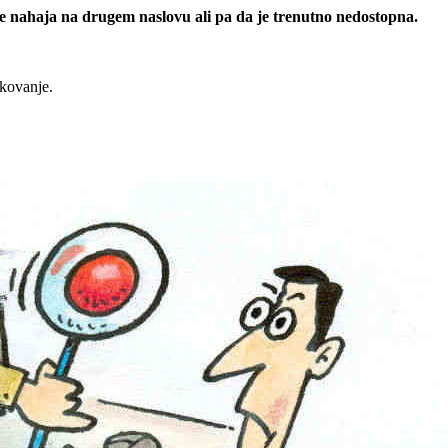
 se nahaja na drugem naslovu ali pa da je trenutno nedostopna.
rkovanje.