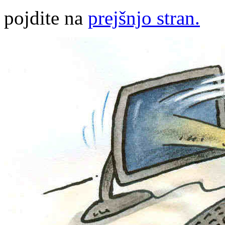
pojdite na
prejšnjo stran.