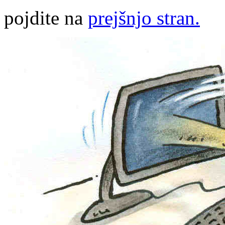
pojdite na
prejšnjo stran.