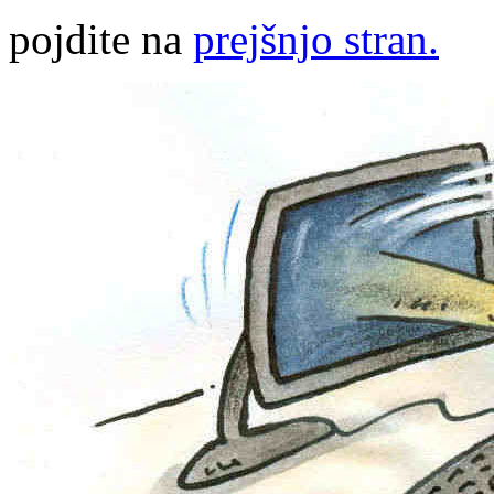
pojdite na
prejšnjo stran.