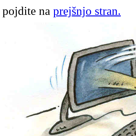
pojdite na
prejšnjo stran.