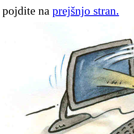
pojdite na
prejšnjo stran.