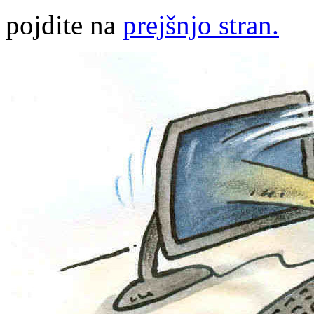
pojdite na
prejšnjo stran.