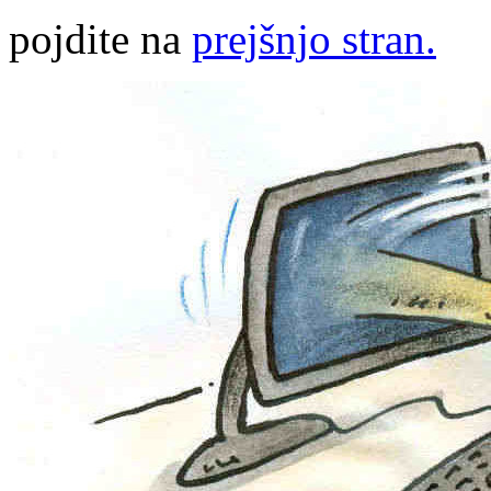
pojdite na
prejšnjo stran.