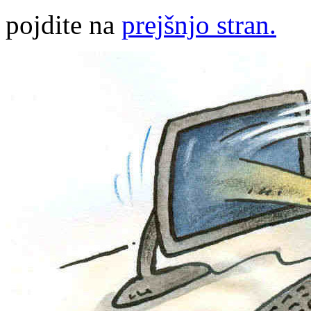
pojdite na
prejšnjo stran.