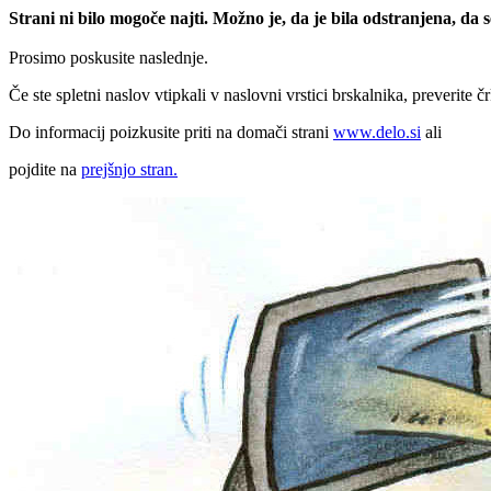
Strani ni bilo mogoče najti. Možno je, da je bila odstranjena, da
Prosimo poskusite naslednje.
Če ste spletni naslov vtipkali v naslovni vrstici brskalnika, preverite č
Do informacij poizkusite priti na domači strani
www.delo.si
ali
pojdite na
prejšnjo stran.