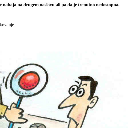
 se nahaja na drugem naslovu ali pa da je trenutno nedostopna.
rkovanje.