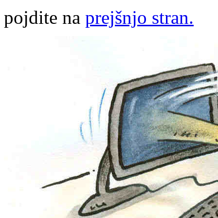
pojdite na
prejšnjo stran.