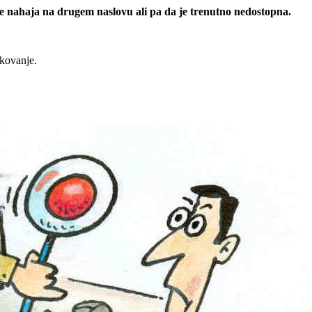
 se nahaja na drugem naslovu ali pa da je trenutno nedostopna.
rkovanje.