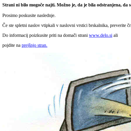
Strani ni bilo mogoče najti. Možno je, da je bila odstranjena, da
Prosimo poskusite naslednje.
Če ste spletni naslov vtipkali v naslovni vrstici brskalnika, preverite č
Do informacij poizkusite priti na domači strani
www.delo.si
ali
pojdite na
prejšnjo stran.