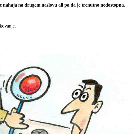
 se nahaja na drugem naslovu ali pa da je trenutno nedostopna.
rkovanje.