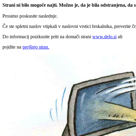
Strani ni bilo mogoče najti. Možno je, da je bila odstranjena, da
Prosimo poskusite naslednje.
Če ste spletni naslov vtipkali v naslovni vrstici brskalnika, preverite č
Do informacij poizkusite priti na domači strani
www.delo.si
ali
pojdite na
prejšnjo stran.