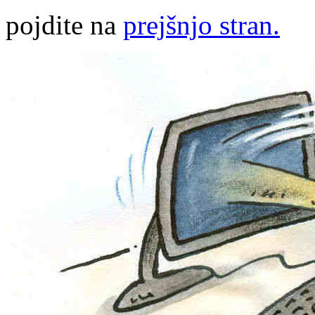
pojdite na
prejšnjo stran.