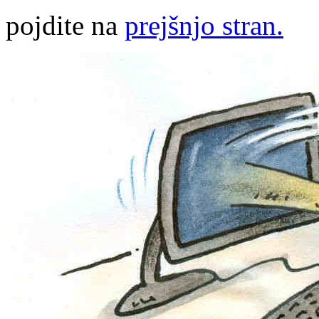
pojdite na
prejšnjo stran.