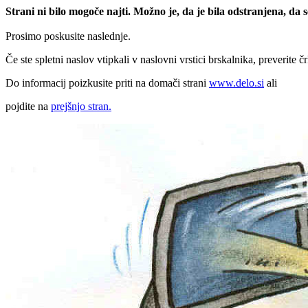
Strani ni bilo mogoče najti. Možno je, da je bila odstranjena, da
Prosimo poskusite naslednje.
Če ste spletni naslov vtipkali v naslovni vrstici brskalnika, preverite č
Do informacij poizkusite priti na domači strani
www.delo.si
ali
pojdite na
prejšnjo stran.