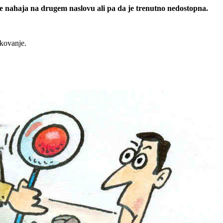
 se nahaja na drugem naslovu ali pa da je trenutno nedostopna.
rkovanje.