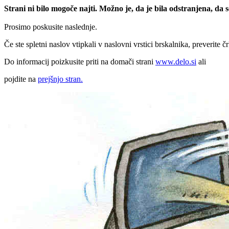
Strani ni bilo mogoče najti. Možno je, da je bila odstranjena, da
Prosimo poskusite naslednje.
Če ste spletni naslov vtipkali v naslovni vrstici brskalnika, preverite č
Do informacij poizkusite priti na domači strani
www.delo.si
ali
pojdite na
prejšnjo stran.