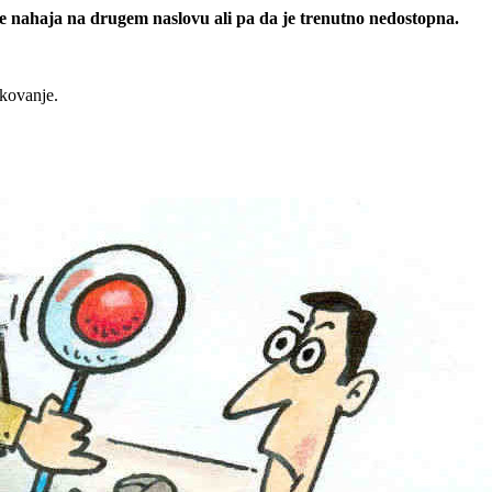
 se nahaja na drugem naslovu ali pa da je trenutno nedostopna.
rkovanje.