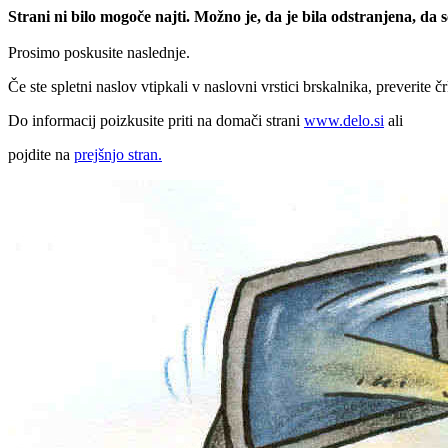
Strani ni bilo mogoče najti. Možno je, da je bila odstranjena, da
Prosimo poskusite naslednje.
Če ste spletni naslov vtipkali v naslovni vrstici brskalnika, preverite č
Do informacij poizkusite priti na domači strani
www.delo.si
ali
pojdite na
prejšnjo stran.