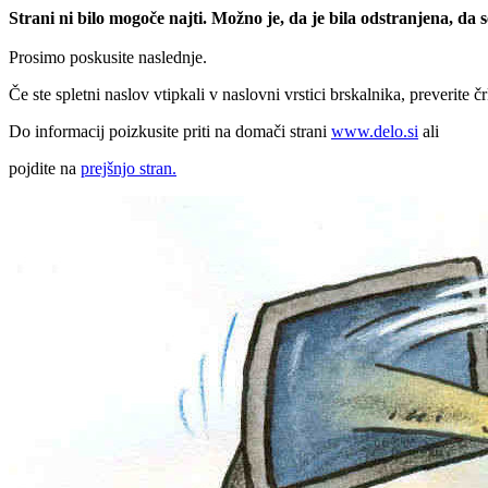
Strani ni bilo mogoče najti. Možno je, da je bila odstranjena, da
Prosimo poskusite naslednje.
Če ste spletni naslov vtipkali v naslovni vrstici brskalnika, preverite č
Do informacij poizkusite priti na domači strani
www.delo.si
ali
pojdite na
prejšnjo stran.