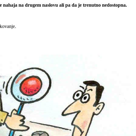
 se nahaja na drugem naslovu ali pa da je trenutno nedostopna.
rkovanje.