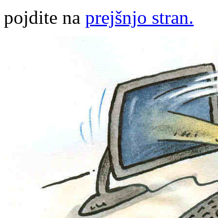
pojdite na
prejšnjo stran.