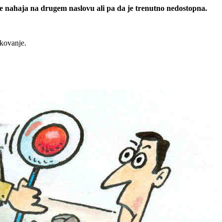
 se nahaja na drugem naslovu ali pa da je trenutno nedostopna.
rkovanje.