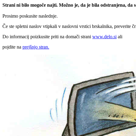
Strani ni bilo mogoče najti. Možno je, da je bila odstranjena, da
Prosimo poskusite naslednje.
Če ste spletni naslov vtipkali v naslovni vrstici brskalnika, preverite č
Do informacij poizkusite priti na domači strani
www.delo.si
ali
pojdite na
prejšnjo stran.