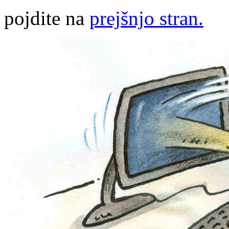
pojdite na
prejšnjo stran.