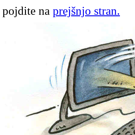
pojdite na
prejšnjo stran.