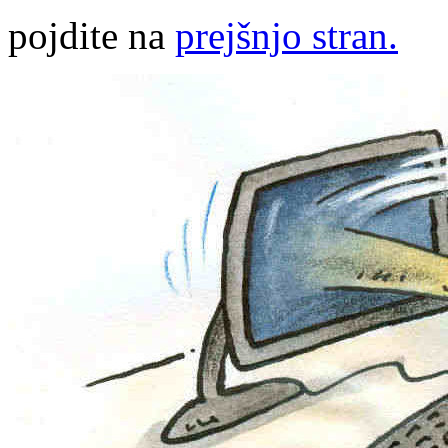
pojdite na
prejšnjo stran.