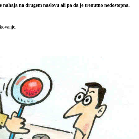
 se nahaja na drugem naslovu ali pa da je trenutno nedostopna.
rkovanje.