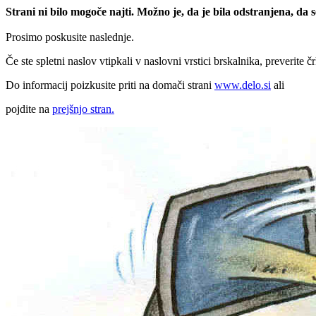
Strani ni bilo mogoče najti. Možno je, da je bila odstranjena, da
Prosimo poskusite naslednje.
Če ste spletni naslov vtipkali v naslovni vrstici brskalnika, preverite č
Do informacij poizkusite priti na domači strani
www.delo.si
ali
pojdite na
prejšnjo stran.